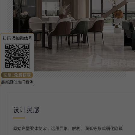
设计灵感
原始户型梁体复杂，运用异形、解构、圆弧等形式弱化隐藏