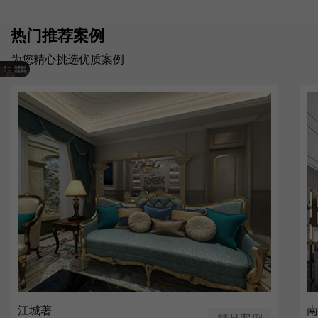
热门推荐案例
为您精心挑选优质案例
江城著
南